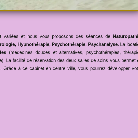
 et variées et nous vous proposons des séances de
Naturopathi
ologie, Hypnothérapie,
Psychothérapie, Psychanalyse
. La locat
les
(médecines douces et alternatives, psychothérapies, thérapi
tre). La facilité de réservation des deux salles de soins vous permet 
n. Grâce à ce cabinet en centre ville, vous pourrez développer vot