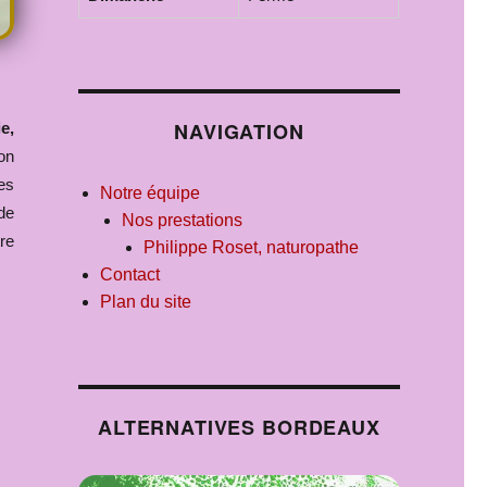
NAVIGATION
e,
ion
es
Notre équipe
de
Nos prestations
re
Philippe Roset, naturopathe
Contact
Plan du site
ALTERNATIVES BORDEAUX