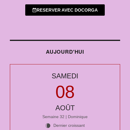
RESERVER AVEC DOCORGA
AUJOURD'HUI
SAMEDI
08
AOÛT
Semaine 32 | Dominique
Dernier croissant
W