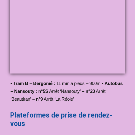
•
Tram B – Bergonié :
11 min à pieds – 900m
•
Autobus
– Nansouty :
n°5S
Arrêt ‘Nansouty’
–
n°23
Arrêt
‘Beautiran’
–
n°9
Arrêt ‘La Réole’
Plateformes de prise de rendez-
vous