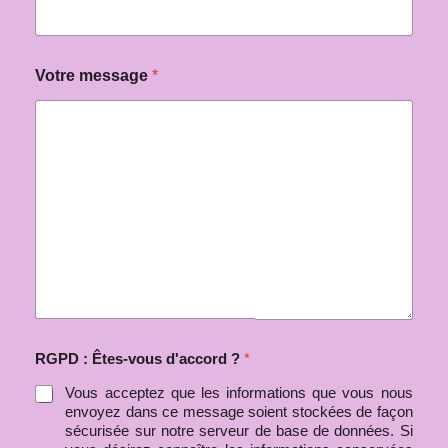
c
o
r
d
Votre message
*
:
RGPD : Êtes-vous d'accord ?
*
Vous acceptez que les informations que vous nous
envoyez dans ce message soient stockées de façon
sécurisée sur notre serveur de base de données. Si