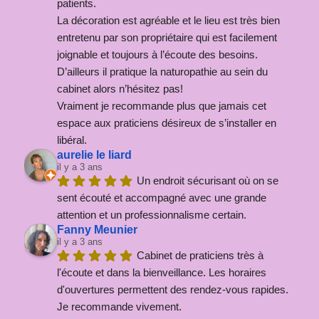
patients.
La décoration est agréable et le lieu est très bien 
entretenu par son propriétaire qui est facilement 
joignable et toujours à l’écoute des besoins. 
D’ailleurs il pratique la naturopathie au sein du 
cabinet alors n’hésitez pas!
Vraiment je recommande plus que jamais cet 
espace aux praticiens désireux de s’installer en 
libéral.
aurelie le liard
il y a 3 ans
Un endroit sécurisant où on se 
sent écouté et accompagné avec une grande 
attention et un professionnalisme certain.
Fanny Meunier
il y a 3 ans
Cabinet de praticiens très à 
l'écoute et dans la bienveillance. Les horaires 
d'ouvertures permettent des rendez-vous rapides. 
Je recommande vivement.